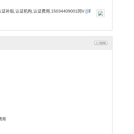
贴,认证机构,认证费用,15034409001同V [
详
费用
费用