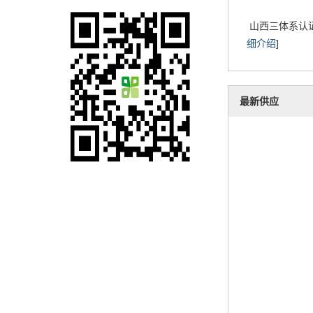
山西三体系认证,
细介绍
]
最新供应