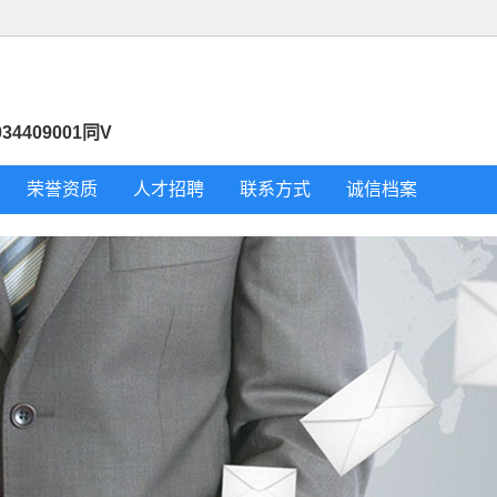
34409001同V
荣誉资质
人才招聘
联系方式
诚信档案