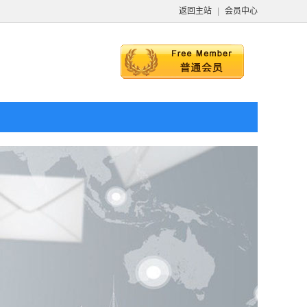
返回主站
|
会员中心